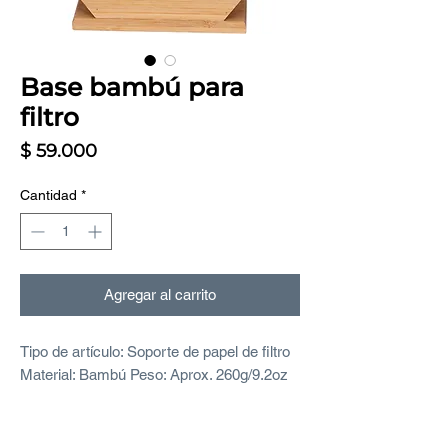
Base bambú para
filtro
Precio
$ 59.000
Cantidad
*
Agregar al carrito
Tipo de artículo: Soporte de papel de filtro
Material: Bambú Peso: Aprox. 260g/9.2oz