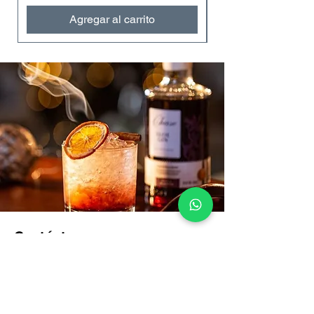
Agregar al carrito
Contáctanos
VENTAS:
+57 322 4248048
ventas@bartendingcolombia.com