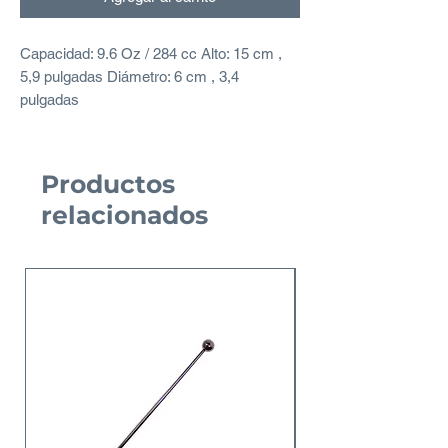
Capacidad: 9.6 Oz / 284 cc Alto: 15 cm ,
5,9 pulgadas Diámetro: 6 cm , 3,4
pulgadas
Productos
relacionados
Nuevo Producto