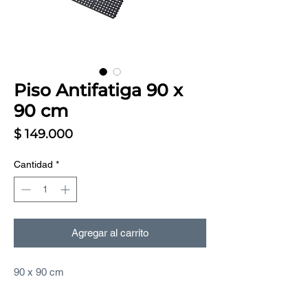
Piso Antifatiga 90 x
90 cm
Precio
$ 149.000
Cantidad
*
Agregar al carrito
90 x 90 cm