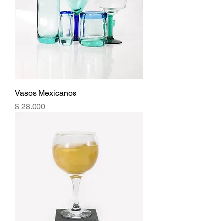
Vasos Mexicanos
Precio
$ 28.000