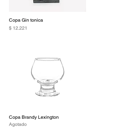
Copa Gin tonica
Precio
$ 12.221
Copa Brandy Lexington
Agotado