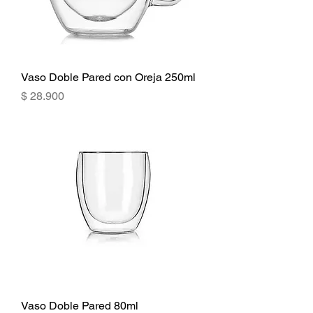
Vaso Doble Pared con Oreja 250ml
Precio
$ 28.900
Vaso Doble Pared 80ml