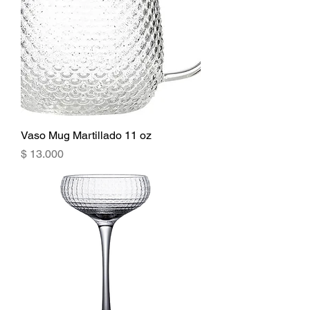
Vaso Mug Martillado 11 oz
Precio
$ 13.000