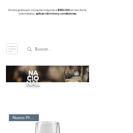
Envíos gratis por compras mayores a
$950.000
en territorio
colombiano,
aplican términos y condiciones.
NA
CIO
NAL
Nuevo Producto