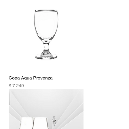
Copa Agua Provenza
Precio
$ 7.249