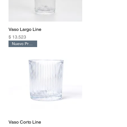
Vaso Largo Line
Precio
$ 13.523
Nuevo Producto
Vaso Corto Line