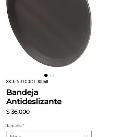
SKU: 4-11 COCT 00058
Bandeja
Antideslizante
Precio
$ 36.000
Tamaño
*
Elegir