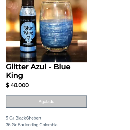
Glitter Azul - Blue
King
Precio
$ 48.000
Agotado
5 Gr BlackShebert
35 Gr Bartending Colombia