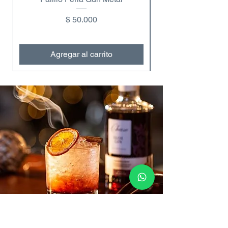
Precio
$ 50.000
Agregar al carrito
Contáctanos