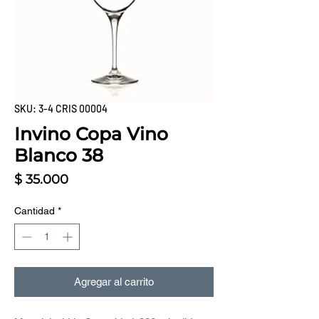
SKU: 3-4 CRIS 00004
Invino Copa Vino
Blanco 38
Precio
$ 35.000
Cantidad
*
Agregar al carrito