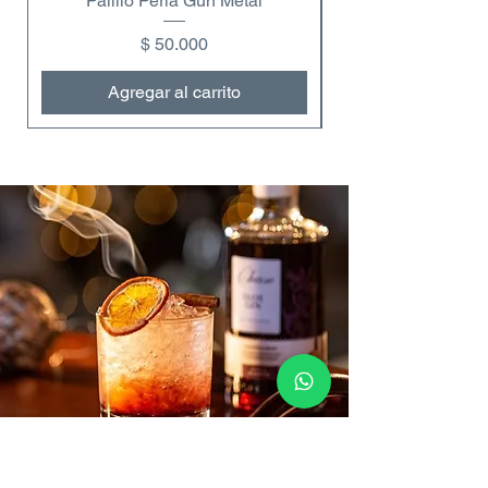
Palillo Perla Gun Metal
Copa de vino dobl
Precio
$ 50.000
Agregar al carrito
Contáctanos