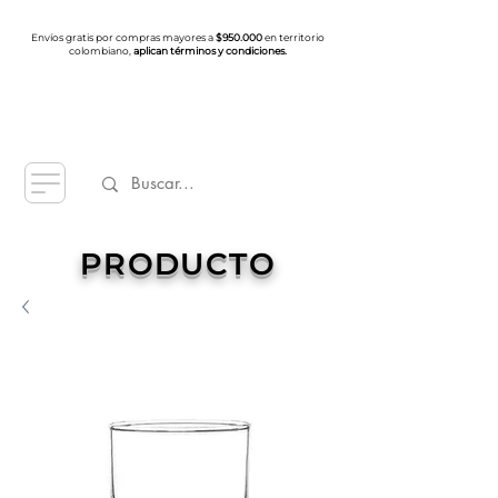
Envíos gratis por compras mayores a
$950.000
en territorio
colombiano,
aplican términos y condiciones.
PRODUCTO