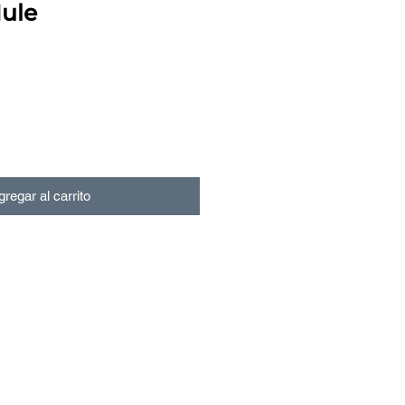
ule
regar al carrito