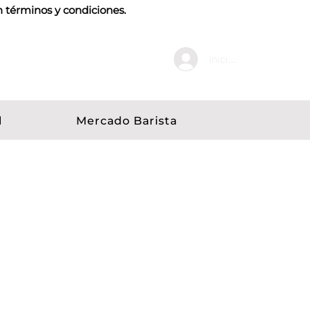
n términos y condiciones.
Iniciar sesión
l
Mercado Barista