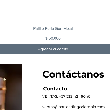
Palillo Perla Gun Metal
Precio
$ 50.000
Agregar al carrito
Contáctanos
Contacto
VENTAS: +57 322 4248048
ventas@bartendingcolombia.com