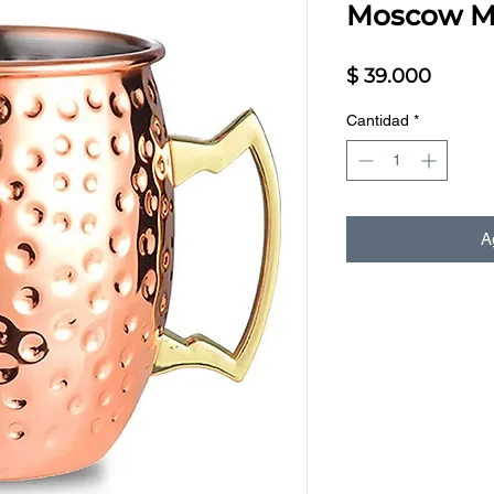
Moscow M
Precio
$ 39.000
Cantidad
*
Ag