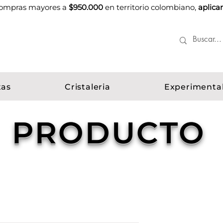
 compras mayores a
$950.000
en territorio colombiano,
aplica
tas
Cristaleria
Experimenta
PRODUCTO