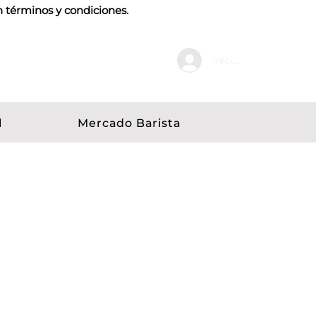
n términos y condiciones.
Iniciar sesión
l
Mercado Barista