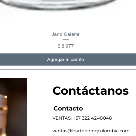
Jarro Galerie
Precio
$ 8.977
Agregar al carrito
Contáctanos
Contacto
VENTAS: +57 322 4248048
ventas@bartendingcolombia.com