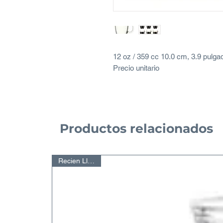
12 oz / 359 cc 10.0 cm, 3.9 pulga
Precio unitario
Productos relacionados
Recien Llegado