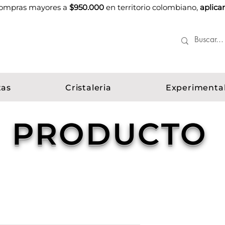
 compras mayores a
$950.000
en territorio colombiano,
aplica
tas
Cristaleria
Experimenta
PRODUCTO