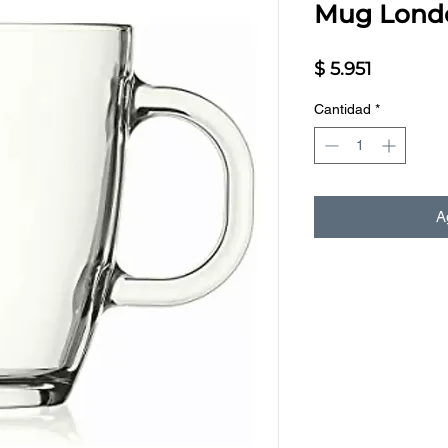
Mug Lond
Precio
$ 5.951
Cantidad
*
Ag