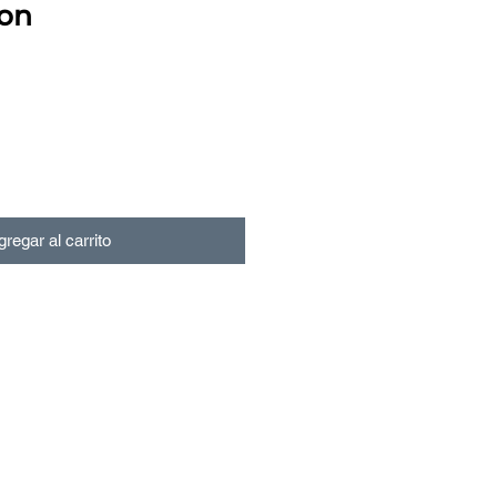
on
regar al carrito