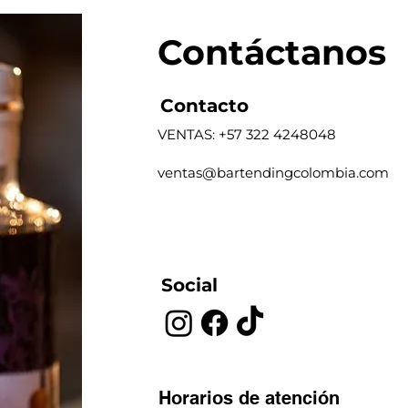
Contáctanos
Contacto
VENTAS: +57 322 4248048
ventas@bartendingcolombia.com
Social
Horarios de atención