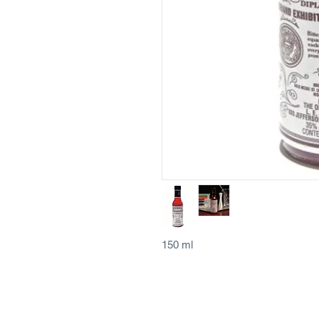
150 ml