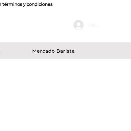
n términos y condiciones.
Iniciar sesión
l
Mercado Barista