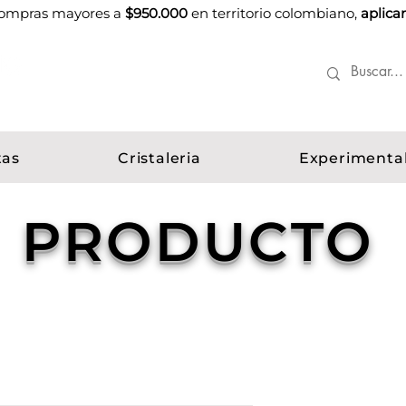
 compras mayores a
$950.000
en territorio colombiano,
aplica
tas
Cristaleria
Experimenta
PRODUCTO