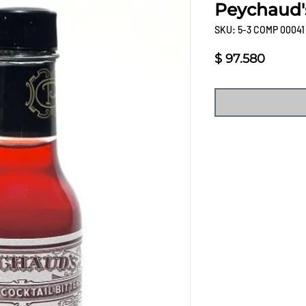
Peychaud's
SKU: 5-3 COMP 00041
Precio
$ 97.580