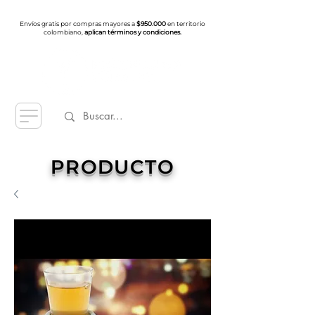
Envíos gratis por compras mayores a
$950.000
en territorio
colombiano,
aplican términos y condiciones.
PRODUCTO