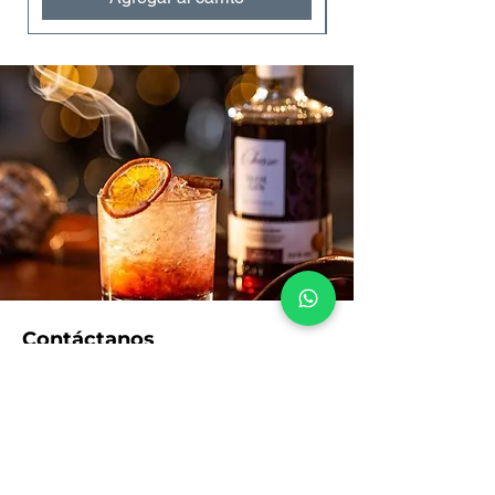
Contáctanos
VENTAS:
+57 322 4248048
ventas@bartendingcolombia.com
Social