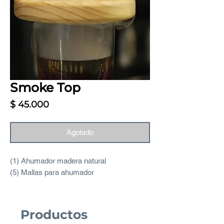
Smoke Top
Precio
$ 45.000
Agotado
(1) Ahumador madera natural
(5) Mallas para ahumador
Productos