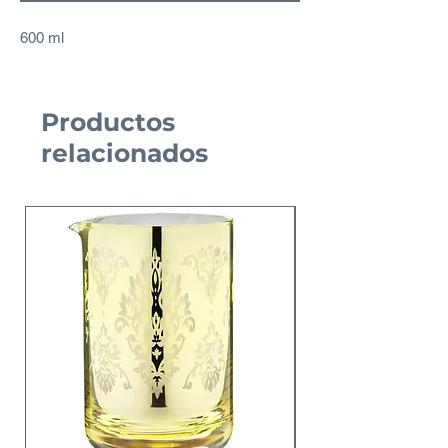
600 ml
Productos
relacionados
Nuevo