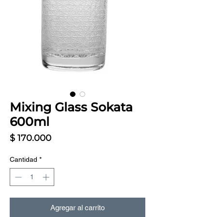
Mixing Glass Sokata
600ml
Precio
$ 170.000
Cantidad
*
Agregar al carrito