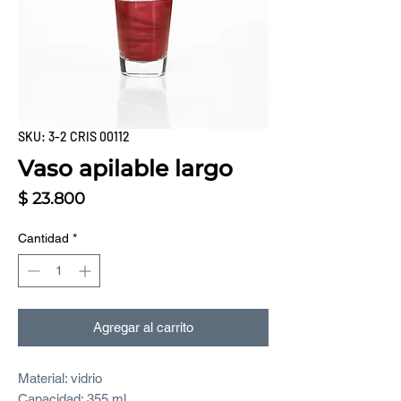
SKU: 3-2 CRIS 00112
Vaso apilable largo
Precio
$ 23.800
Cantidad
*
Agregar al carrito
Material: vidrio
Capacidad: 355 ml