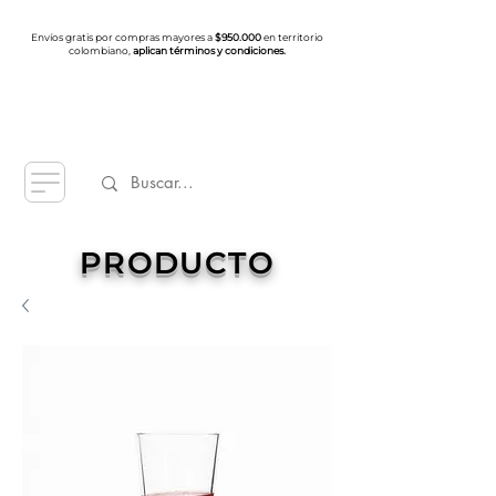
Envíos gratis por compras mayores a
$950.000
en territorio
colombiano,
aplican términos y condiciones.
PRODUCTO