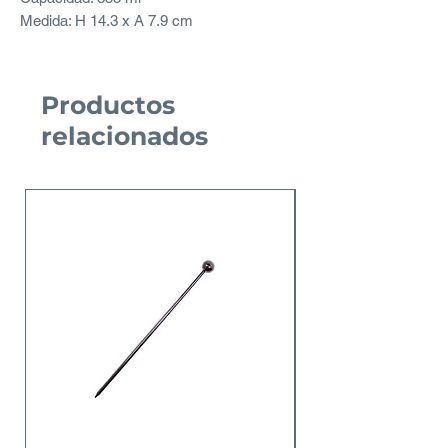
Medida: H 14.3 x A 7.9 cm
Productos
relacionados
Nuevo Producto