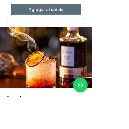
Agregar al carrito
Contáctanos
VENTAS:
+57 322 4248048
ventas@bartendingcolombia.com