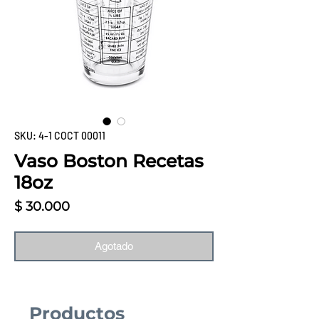
SKU: 4-1 COCT 00011
Vaso Boston Recetas
18oz
Precio
$ 30.000
Agotado
Productos