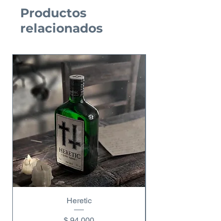
Productos
relacionados
Heretic
Precio
$ 94.000