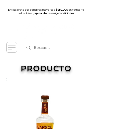
Envíos gratis por compras mayores a
$950.000
en territorio
colombiano,
aplican términos y condiciones.
PRODUCTO