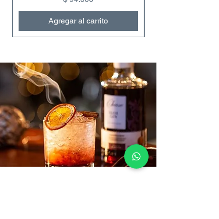
Agregar al carrito
Contáctanos
VENTAS:
+57 322 4248048