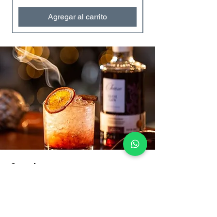
Agregar al carrito
Contáctanos
VENTAS:
+57 322 4248048
ventas@bartendingcolombia.com