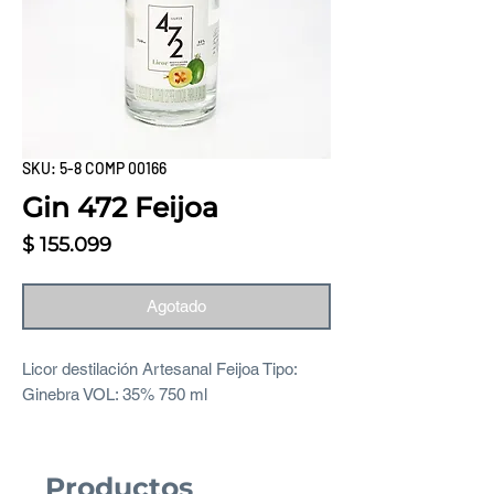
SKU: 5-8 COMP 00166
Gin 472 Feijoa
Precio
$ 155.099
Agotado
Licor destilación Artesanal Feijoa Tipo:
Ginebra VOL: 35% 750 ml
Productos