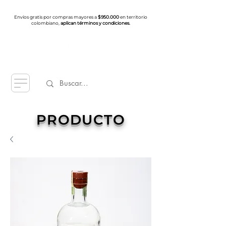
Envíos gratis por compras mayores a
$950.000
en territorio
colombiano,
aplican términos y condiciones.
PRODUCTO