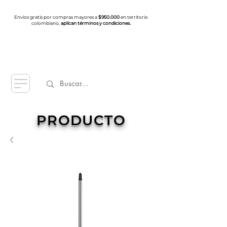
Envíos gratis por compras mayores a
$950.000
en territorio
colombiano,
aplican términos y condiciones.
PRODUCTO