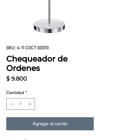
SKU: 4-11 COCT 00010
Chequeador de
Ordenes
Precio
$ 9.800
Cantidad
*
Agregar al carrito