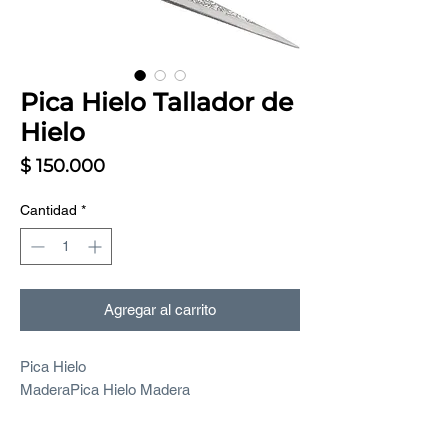
Pica Hielo Tallador de
Hielo
Precio
$ 150.000
Cantidad
*
Agregar al carrito
Pica Hielo
MaderaPica Hielo Madera