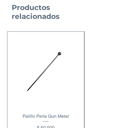
Productos
relacionados
Nuevo Producto
Palillo Perla Gun Metal
Copa de vino dobl
Precio
$ 50.000