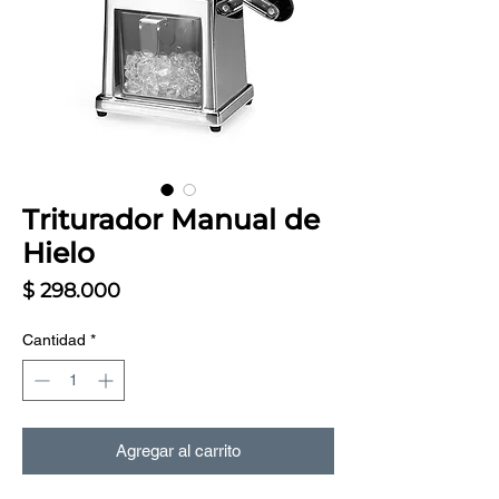
Triturador Manual de
Hielo
Precio
$ 298.000
Cantidad
*
Agregar al carrito