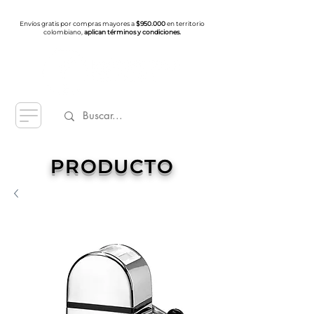
Envíos gratis por compras mayores a
$950.000
en territorio
colombiano,
aplican términos y condiciones.
PRODUCTO