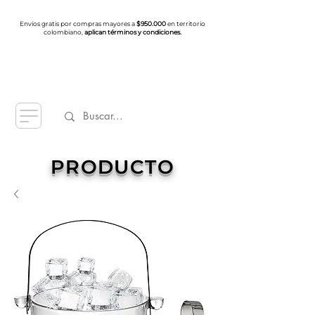
Envíos gratis por compras mayores a
$950.000
en territorio
colombiano,
aplican términos y condiciones.
PRODUCTO