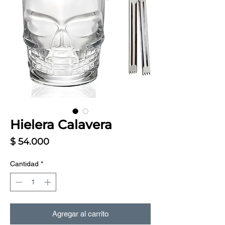
Hielera Calavera
Precio
$ 54.000
Cantidad
*
Agregar al carrito