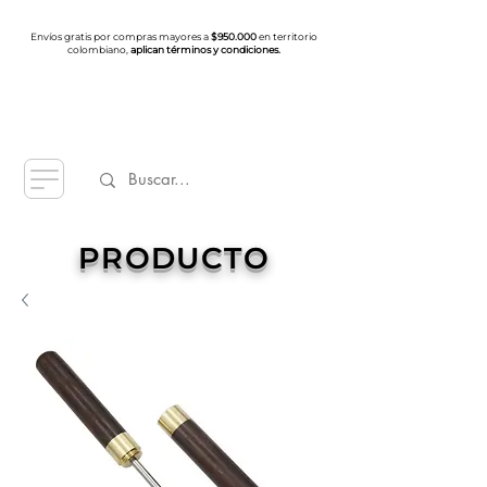
Envíos gratis por compras mayores a
$950.000
en territorio
colombiano,
aplican términos y condiciones.
PRODUCTO